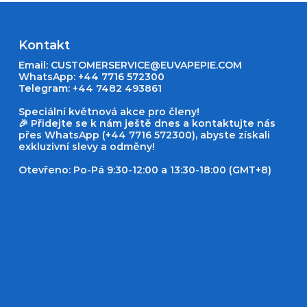
Kontakt
Email:
CUSTOMERSERVICE@EUVAPEPIE.COM
WhatsApp: +44 7716 572300
Telegram: +44 7482 493861
Speciální květnová akce pro členy!
🎉 Přidejte se k nám ještě dnes a kontaktujte nás
přes WhatsApp (+44 7716 572300), abyste získali
exkluzivní slevy a odměny!
Otevřeno: Po-Pá 9:30-12:00 a 13:30-18:00 (GMT+8)