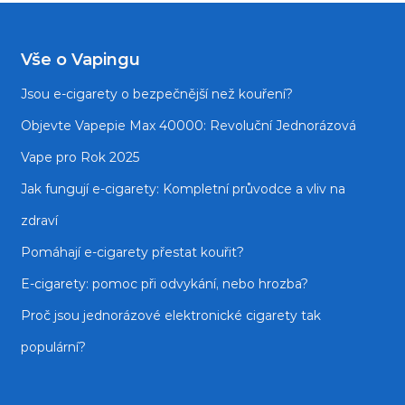
Vše o Vapingu
Jsou e‑cigarety o bezpečnější než kouření?
Objevte Vapepie Max 40000: Revoluční Jednorázová
Vape pro Rok 2025
Jak fungují e-cigarety: Kompletní průvodce a vliv na
zdraví
Pomáhají e-cigarety přestat kouřit?
E‑cigarety: pomoc při odvykání, nebo hrozba?
Proč jsou jednorázové elektronické cigarety tak
populární?