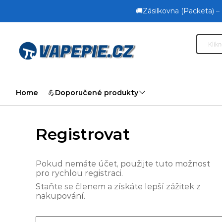
🚚Zásilkovna (Packeta) –
Home
💪Doporučené produkty
Registrovat
Pokud nemáte účet, použijte tuto možnost
pro rychlou registraci.
Staňte se členem a získáte lepší zážitek z
nakupování.