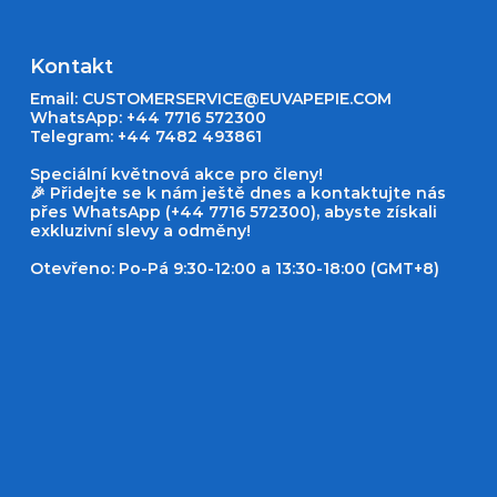
Kontakt
Email:
CUSTOMERSERVICE@EUVAPEPIE.COM
WhatsApp: +44 7716 572300
Telegram: +44 7482 493861
Speciální květnová akce pro členy!
🎉 Přidejte se k nám ještě dnes a kontaktujte nás
přes WhatsApp (+44 7716 572300), abyste získali
exkluzivní slevy a odměny!
Otevřeno: Po-Pá 9:30-12:00 a 13:30-18:00 (GMT+8)