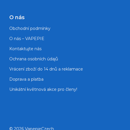
O nás
Obchodní podmínky
O nás – VAPEPIE
Kontaktujte nás
Ochrana osobních údajů
Vrácení zboží do 14 dnů a reklamace
Doprava a platba
Unikátní květnová akce pro členy!
© 2026 VapepieCzech