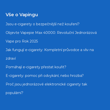
Vše o Vapingu
Jsou e‑cigarety o bezpečnější než kouření?
Objevte Vapepie Max 40000: Revoluční Jednorázová
Vape pro Rok 2025
Jak fungují e-cigarety: Kompletní průvodce a vliv na
zdraví
Pomáhají e-cigarety přestat kouřit?
E‑cigarety: pomoc při odvykání, nebo hrozba?
Proč jsou jednorázové elektronické cigarety tak
populární?