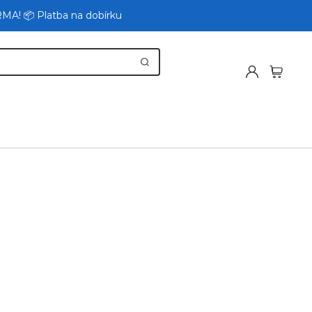
RMA! 📦 Platba na dobírku