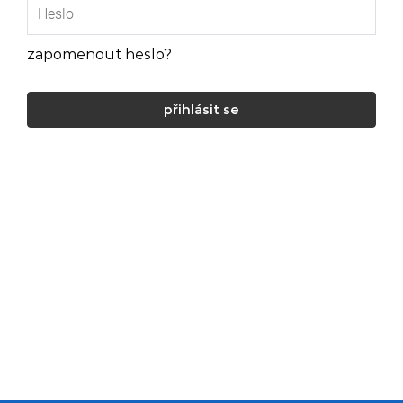
zapomenout heslo?
přihlásit se