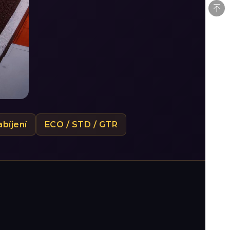
bíjení
ECO / STD / GTR