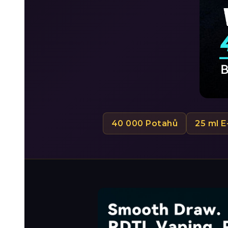
40 000 Potahů
25 ml E