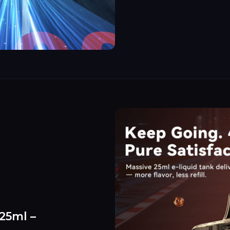
25ml –