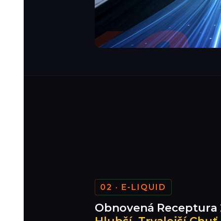
02 · E-LIQUID
Obnovená Receptura 