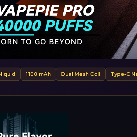
-liquid
1100 mAh
Dual Mesh Coil
Type-C Na