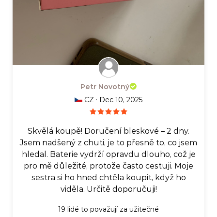
Petr Novotný
·
CZ
Dec 10, 2025
Skvělá koupě! Doručení bleskové – 2 dny.
Jsem nadšený z chuti, je to přesně to, co jsem
hledal. Baterie vydrží opravdu dlouho, což je
pro mě důležité, protože často cestuji. Moje
sestra si ho hned chtěla koupit, když ho
viděla. Určitě doporučuji!
19
lidé to považují za užitečné