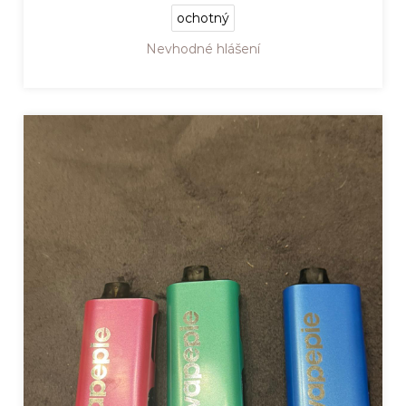
ochotný
Nevhodné hlášení