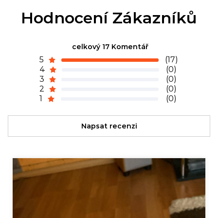
Hodnocení Zákazníků
celkový 17 Komentář
5
(17)
4
(0)
3
(0)
2
(0)
1
(0)
Napsat recenzi