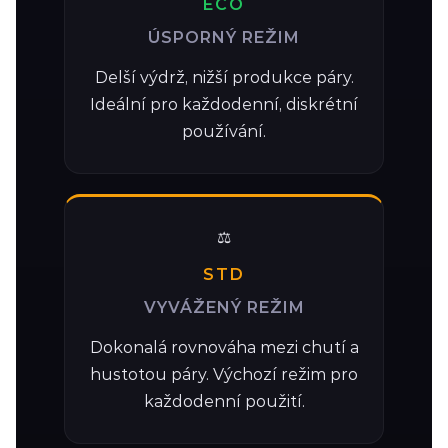
ECO
ÚSPORNÝ REŽIM
Delší výdrž, nižší produkce páry.
Ideální pro každodenní, diskrétní
používání.
⚖️
STD
VYVÁŽENÝ REŽIM
Dokonalá rovnováha mezi chutí a
hustotou páry. Výchozí režim pro
každodenní použití.