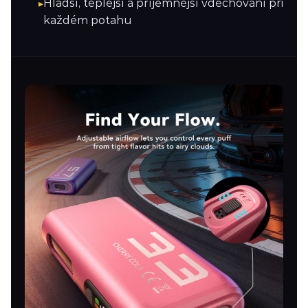
Hladší, teplejší a příjemnější vdechování při
každém potahu