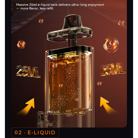
02 · E-LIQUID