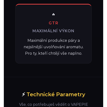
🔥
GTR
MAXIMÁLNÍ VÝKON
Maximální produkce páry a
nejsilnější uvolňování aromatu.
Pro ty, kteří chtějí vše naplno.
⚡
Technické Parametry
Vše, co potřebuješ vědět o VAPEPIE