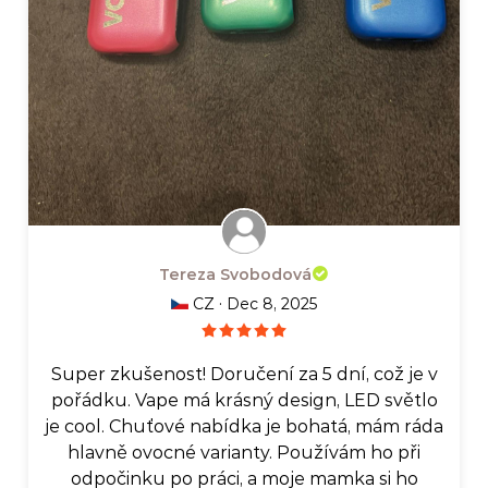
Tereza Svobodová
·
CZ
Dec 8, 2025
Super zkušenost! Doručení za 5 dní, což je v
pořádku. Vape má krásný design, LED světlo
je cool. Chuťové nabídka je bohatá, mám ráda
hlavně ovocné varianty. Používám ho při
odpočinku po práci, a moje mamka si ho