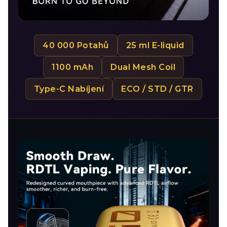
40 000 Potahů
25 ml E-liquid
1100 mAh
Dual Mesh Coil
Type-C Nabíjení
ECO / STD / GTR