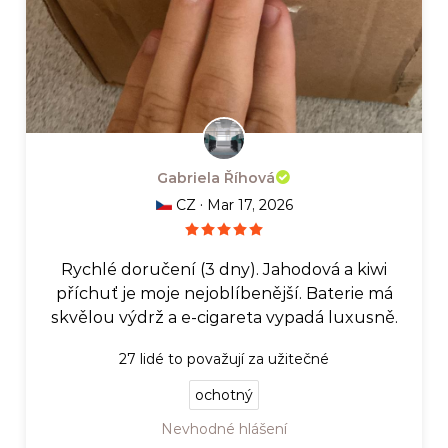
Gabriela Říhová
·
CZ
Mar 17, 2026
Rychlé doručení (3 dny). Jahodová a kiwi
příchuť je moje nejoblíbenější. Baterie má
skvělou výdrž a e-cigareta vypadá luxusně.​
27
lidé to považují za užitečné
ochotný
Nevhodné hlášení