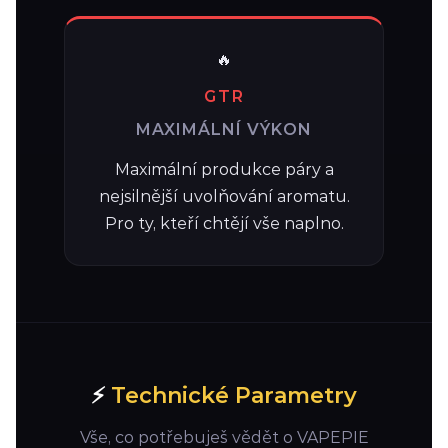
🔥
GTR
MAXIMÁLNÍ VÝKON
Maximální produkce páry a
nejsilnější uvolňování aromatu.
Pro ty, kteří chtějí vše naplno.
⚡
Technické Parametry
Vše, co potřebuješ vědět o VAPEPIE