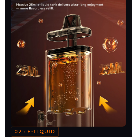
02 · E-LIQUID