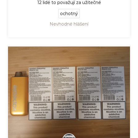
12
lidé to považují za užitečné
ochotný
Nevhodné hlášení