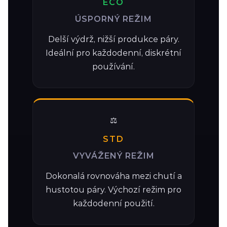
ECO
ÚSPORNÝ REŽIM
Delší výdrž, nižší produkce páry.
Ideální pro každodenní, diskrétní
používání.
⚖️
STD
VYVÁŽENÝ REŽIM
Dokonalá rovnováha mezi chutí a
hustotou páry. Výchozí režim pro
každodenní použití.