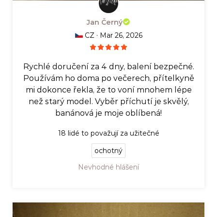
Jan Černý
·
CZ
Mar 26, 2026
Rychlé doručení za 4 dny, balení bezpečné.
Používám ho doma po večerech, přítelkyně
mi dokonce řekla, že to voní mnohem lépe
než starý model. Vyběr příchutí je skvělý,
banánová je moje oblíbená!
18
lidé to považují za užitečné
ochotný
Nevhodné hlášení