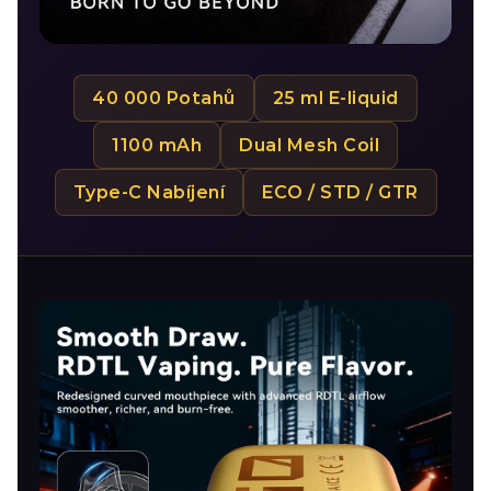
40 000 Potahů
25 ml E-liquid
1100 mAh
Dual Mesh Coil
Type-C Nabíjení
ECO / STD / GTR