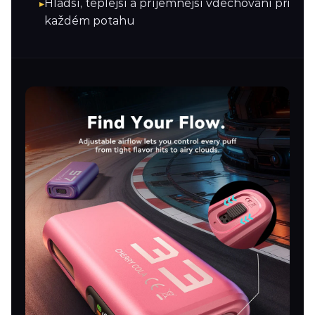
Hladší, teplejší a příjemnější vdechování při
každém potahu