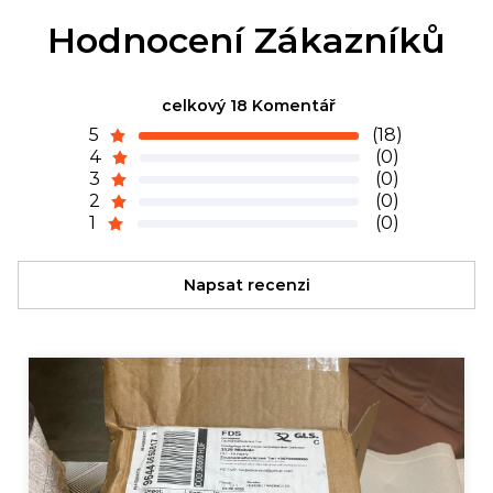
Hodnocení Zákazníků
celkový 18 Komentář
5
(18)
4
(0)
3
(0)
2
(0)
1
(0)
Napsat recenzi