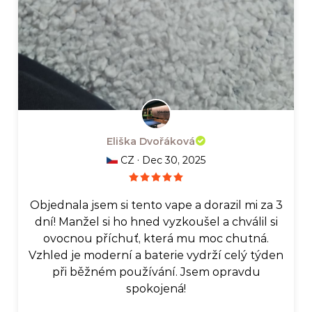
Eliška Dvořáková
·
CZ
Dec 30, 2025
Objednala jsem si tento vape a dorazil mi za 3
dní! Manžel si ho hned vyzkoušel a chválil si
ovocnou příchuť, která mu moc chutná.
Vzhled je moderní a baterie vydrží celý týden
při běžném používání. Jsem opravdu
spokojená!