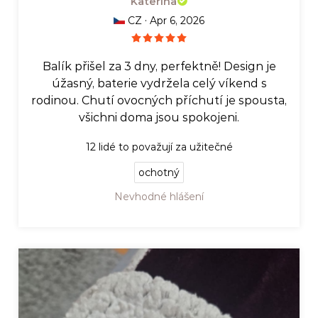
Kateřina
·
CZ
Apr 6, 2026
Balík přišel za 3 dny, perfektně! Design je
úžasný, baterie vydržela celý víkend s
rodinou. Chutí ovocných příchutí je spousta,
všichni doma jsou spokojeni.
12
lidé to považují za užitečné
ochotný
Nevhodné hlášení