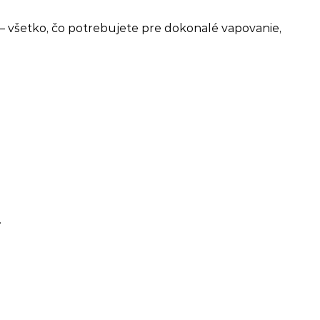
e – všetko, čo potrebujete pre dokonalé vapovanie,
.