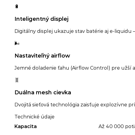
🔋
Inteligentný displej
Digitálny displej ukazuje stav batérie aj e-liquid
🌬️
Nastaviteľný airflow
Jemné doladenie ťahu (Airflow Control) pre užší 
🧬
Duálna mesh cievka
Dvojitá sieťová technológia zaisťuje explozívne p
Technické údaje
Kapacita
Až 40 000 poti