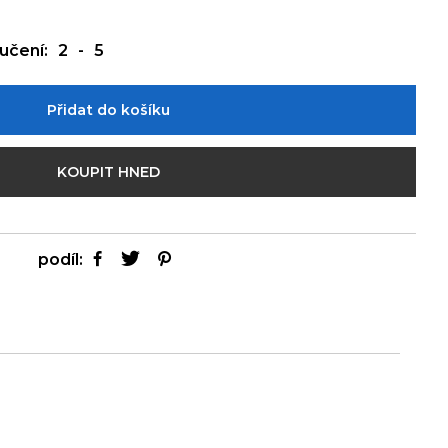
učení:
2
-
5
Přidat do košíku
KOUPIT HNED
podíl: