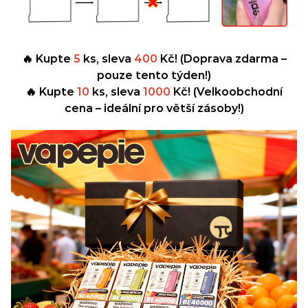
🔥 Kupte
5
ks, sleva
400
Kč! (Doprava zdarma –
pouze tento týden!)
🔥 Kupte
10
ks, sleva
1000
Kč! (Velkoobchodní
cena – ideální pro větší zásoby!)