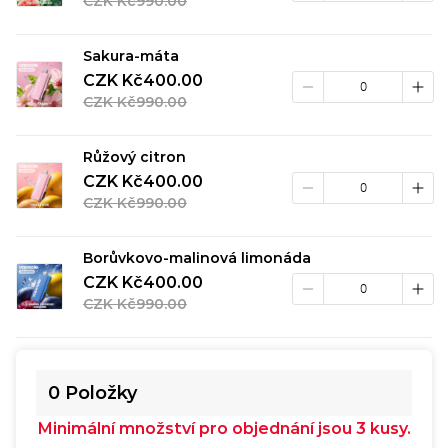
CZK Kč990.00
Sakura-máta
CZK Kč400.00
CZK Kč990.00
Růžový citron
CZK Kč400.00
CZK Kč990.00
Borůvkovo-malinová limonáda
CZK Kč400.00
CZK Kč990.00
0
Položky
Minimální množství pro objednání jsou 3 kusy.