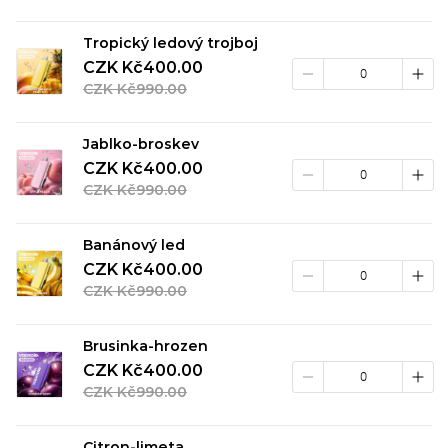
Tropický ledový trojboj
CZK Kč400.00
CZK Kč990.00
Jablko-broskev
CZK Kč400.00
CZK Kč990.00
Banánový led
CZK Kč400.00
CZK Kč990.00
Brusinka-hrozen
CZK Kč400.00
CZK Kč990.00
Citron-limeta