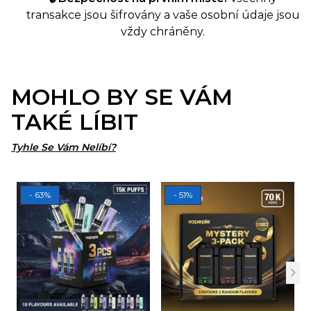
transakce jsou šifrovány a vaše osobní údaje jsou
vždy chráněny.
MOHLO BY SE VÁM
TAKÉ LÍBIT
Tyhle Se Vám Nelíbí?
- 63%
- 51%