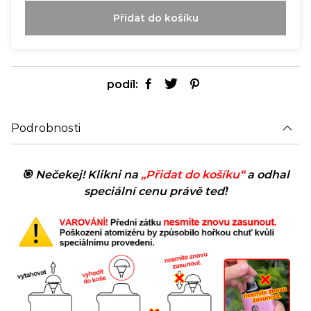
Přidat do košíku
podíl:
Podrobnosti
🎯 Nečekej! Klikni na
„Přidat do košíku“
a odhal
speciální cenu právě teď!