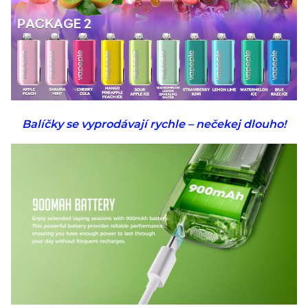
Balíčky se vyprodávají rychle – nečekej dlouho!