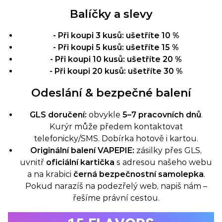
Balíčky a slevy
- Při koupi 3 kusů: ušetříte 10 %
- Při koupi 5 kusů: ušetříte 15 %
- Při koupi 10 kusů: ušetříte 20 %
- Při koupi 20 kusů: ušetříte 30 %
Odeslání & bezpečné balení
GLS doručení:
obvykle
5–7 pracovních dnů
.
Kurýr může předem kontaktovat
telefonicky/SMS. Dobírka hotově i kartou.
Originální balení VAPEPIE:
zásilky přes GLS,
uvnitř
oficiální kartička
s adresou našeho webu
a na krabici
černá bezpečnostní samolepka
.
Pokud narazíš na podezřelý web, napiš nám –
řešíme právní cestou.