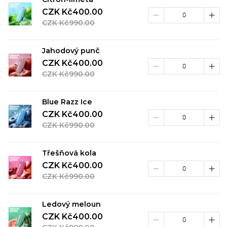
CZK Kč400.00
CZK Kč990.00
Jahodový punč
CZK Kč400.00
CZK Kč990.00
Blue Razz Ice
CZK Kč400.00
CZK Kč990.00
Třešňová kola
CZK Kč400.00
CZK Kč990.00
Ledový meloun
CZK Kč400.00