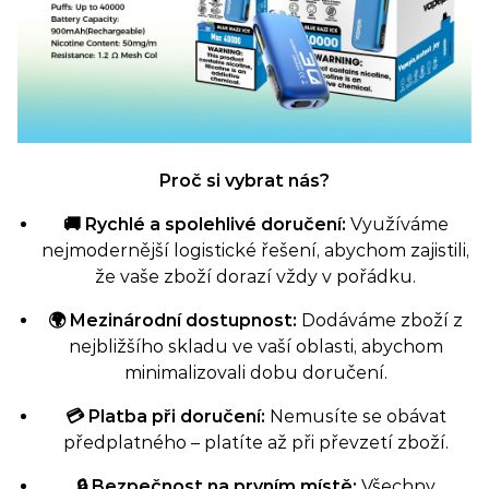
Proč si vybrat nás?
🚚 Rychlé a spolehlivé doručení:
Využíváme
nejmodernější logistické řešení, abychom zajistili,
že vaše zboží dorazí vždy v pořádku.
🌍 Mezinárodní dostupnost:
Dodáváme zboží z
nejbližšího skladu ve vaší oblasti, abychom
minimalizovali dobu doručení.
💳 Platba při doručení:
Nemusíte se obávat
předplatného – platíte až při převzetí zboží.
🔒 Bezpečnost na prvním místě:
Všechny