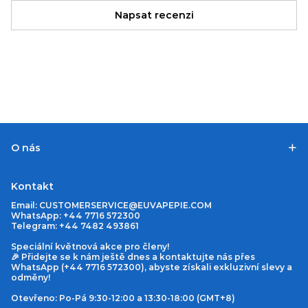
Napsat recenzi
O nás
Kontakt
Email:
CUSTOMERSERVICE@EUVAPEPIE.COM
WhatsApp: +44 7716 572300
Telegram: +44 7482 493861
Speciální květnová akce pro členy!
🎉 Přidejte se k nám ještě dnes a kontaktujte nás přes
WhatsApp (+44 7716 572300), abyste získali exkluzivní slevy a
odměny!
Otevřeno: Po-Pá 9:30-12:00 a 13:30-18:00 (GMT+8)