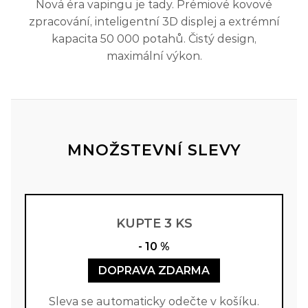
Nová éra vapingu je tady. Prémiové kovové
zpracování, inteligentní 3D displej a extrémní
kapacita 50 000 potahů. Čistý design,
maximální výkon.
MNOŽSTEVNÍ SLEVY
KUPTE 3 KS
- 10 %
DOPRAVA ZDARMA
Sleva se automaticky odečte v košíku.