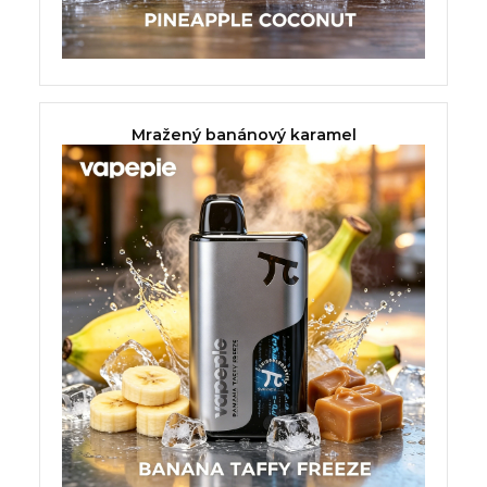
Mražený banánový karamel