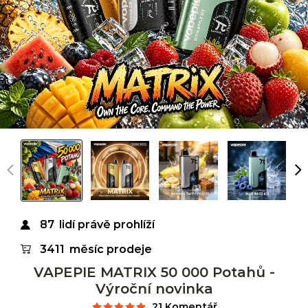
87
lidí právě prohlíží
3411
měsíc prodeje
VAPEPIE MATRIX 50 000 Potahů -
Výroční novinka
21 Komentář