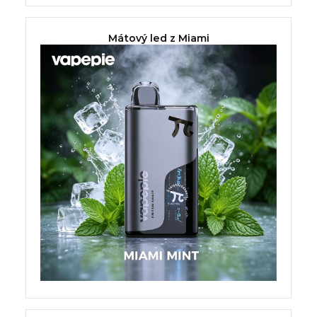
Mátový led z Miami