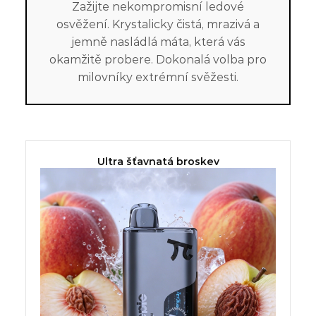
Zažijte nekompromisní ledové
osvěžení. Krystalicky čistá, mrazivá a
jemně nasládlá máta, která vás
okamžitě probere. Dokonalá volba pro
milovníky extrémní svěžesti.
Ultra šťavnatá broskev