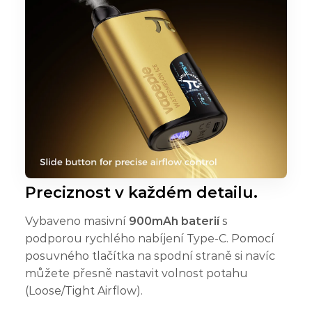
Preciznost v každém detailu.
Vybaveno masivní
900mAh baterií
s
podporou rychlého nabíjení Type-C. Pomocí
posuvného tlačítka na spodní straně si navíc
můžete přesně nastavit volnost potahu
(Loose/Tight Airflow).