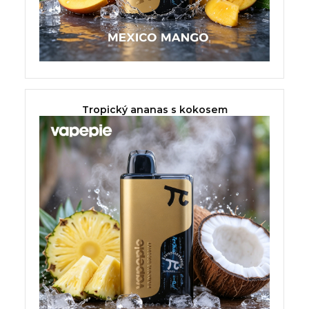
Tropický ananas s kokosem