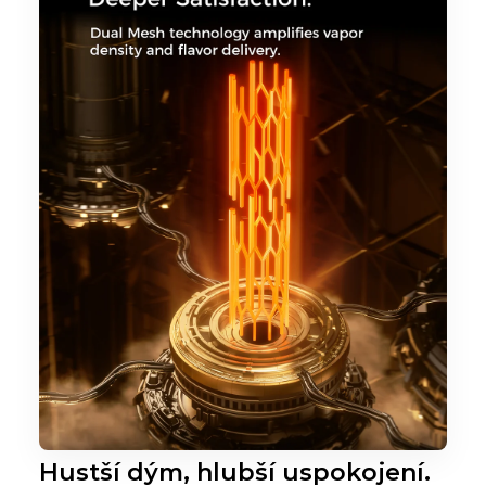
Hustší dým, hlubší uspokojení.