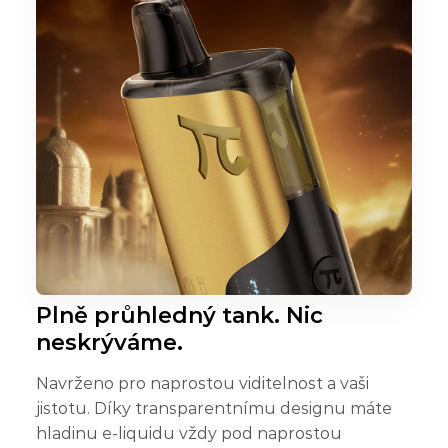
Plně průhledný tank. Nic
neskrýváme.
Navrženo pro naprostou viditelnost a vaši
jistotu. Díky transparentnímu designu máte
hladinu e-liquidu vždy pod naprostou