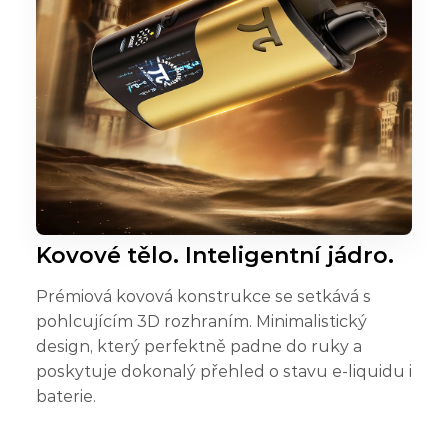
Kovové tělo. Inteligentní jádro.
Prémiová kovová konstrukce se setkává s
pohlcujícím 3D rozhraním. Minimalistický
design, který perfektně padne do ruky a
poskytuje dokonalý přehled o stavu e-liquidu i
baterie.