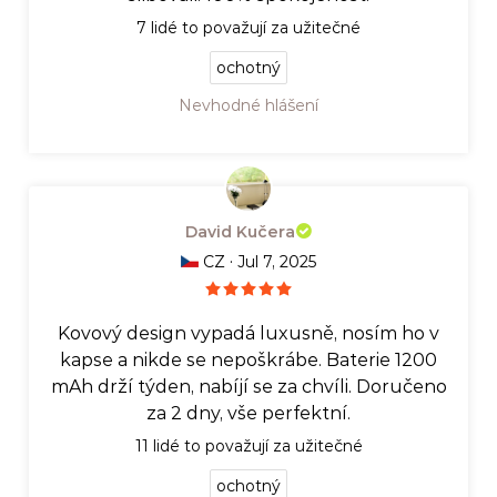
7
lidé to považují za užitečné
ochotný
Nevhodné hlášení
David Kučera
·
CZ
Jul 7, 2025
Kovový design vypadá luxusně, nosím ho v
kapse a nikde se nepoškrábe. Baterie 1200
mAh drží týden, nabíjí se za chvíli. Doručeno
za 2 dny, vše perfektní.
11
lidé to považují za užitečné
ochotný