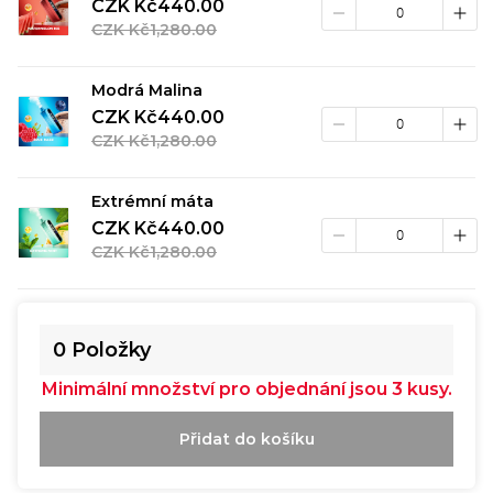
CZK Kč440.00
CZK Kč1,280.00
Modrá Malina
CZK Kč440.00
CZK Kč1,280.00
Extrémní máta
CZK Kč440.00
CZK Kč1,280.00
0
Položky
Minimální množství pro objednání jsou 3 kusy.
Přidat do košíku