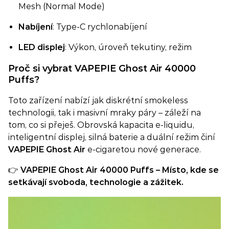
Mesh (Normal Mode)
Nabíjení
: Type-C rychlonabíjení
LED displej
: Výkon, úroveň tekutiny, režim
Proč si vybrat VAPEPIE Ghost Air 40000
Puffs?
Toto zařízení nabízí jak diskrétní smokeless
technologii, tak i masivní mraky páry – záleží na
tom, co si přeješ. Obrovská kapacita e-liquidu,
inteligentní displej, silná baterie a duální režim činí
VAPEPIE Ghost Air
e-cigaretou nové generace.
👉
VAPEPIE Ghost Air 40000 Puffs – Místo, kde se
setkávají svoboda, technologie a zážitek.