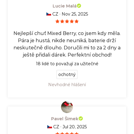
Lucie Malá
·
CZ
Nov 25, 2025
Nejlepší chuť Mixed Berry, co jsem kdy měla.
Pára je hustá, nikde neuniká, baterie drží
neskutečně dlouho. Doručili mi to za 2 dny a
ještě přidali dárek. Perfektní obchod!
18
lidé to považují za užitečné
ochotný
Nevhodné hlášení
Pavel Šimek
·
CZ
Jul 20, 2025