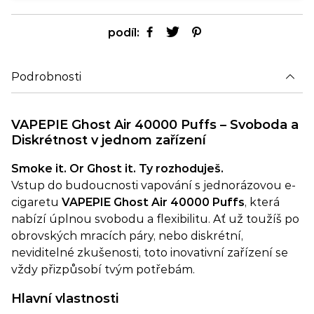
podíl:
Podrobnosti
VAPEPIE Ghost Air 40000 Puffs – Svoboda a
Diskrétnost v jednom zařízení
Smoke it. Or Ghost it. Ty rozhoduješ.
Vstup do budoucnosti vapování s jednorázovou e-
cigaretu
VAPEPIE Ghost Air 40000 Puffs
, která
nabízí úplnou svobodu a flexibilitu. Ať už toužíš po
obrovských mracích páry, nebo diskrétní,
neviditelné zkušenosti, toto inovativní zařízení se
vždy přizpůsobí tvým potřebám.
Hlavní vlastnosti