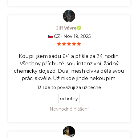
Jiří Vávra
·
CZ
Nov 19, 2025
Koupil jsem sadu 6+1 a přišla za 24 hodin.
Všechny příchutě jsou intenzivní, žádný
chemický dojezd. Dual mesh cívka dělá svou
práci skvěle. Už nikde jinde nekoupím.
13
lidé to považují za užitečné
ochotný
Nevhodné hlášení