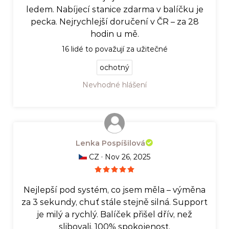
ledem. Nabíjecí stanice zdarma v balíčku je
pecka. Nejrychlejší doručení v ČR – za 28
hodin u mě.
16
lidé to považují za užitečné
ochotný
Nevhodné hlášení
Lenka Pospíšilová
·
CZ
Nov 26, 2025
Nejlepší pod systém, co jsem měla – výměna
za 3 sekundy, chuť stále stejně silná. Support
je milý a rychlý. Balíček přišel dřív, než
slibovali. 100% spokojenost.