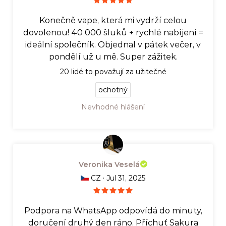
Konečně vape, která mi vydrží celou
dovolenou! 40 000 šluků + rychlé nabíjení =
ideální společník. Objednal v pátek večer, v
pondělí už u mě. Super zážitek.
20
lidé to považují za užitečné
ochotný
Nevhodné hlášení
Veronika Veselá
·
CZ
Jul 31, 2025
Podpora na WhatsApp odpovídá do minuty,
doručení druhý den ráno. Příchuť Sakura