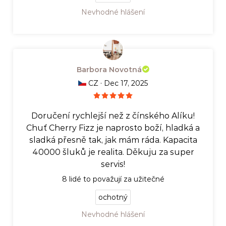
Nevhodné hlášení
Barbora Novotná
·
CZ
Dec 17, 2025
Doručení rychlejší než z čínského Alíku!
Chuť Cherry Fizz je naprosto boží, hladká a
sladká přesně tak, jak mám ráda. Kapacita
40000 šluků je realita. Děkuju za super
servis!
8
lidé to považují za užitečné
ochotný
Nevhodné hlášení