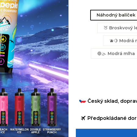
Náhodný balíček
🍑 Broskvový l
🫐🍋 Modrá 
🔵🌫 Modrá mlha
Český sklad, dopra
Předpokládané dor