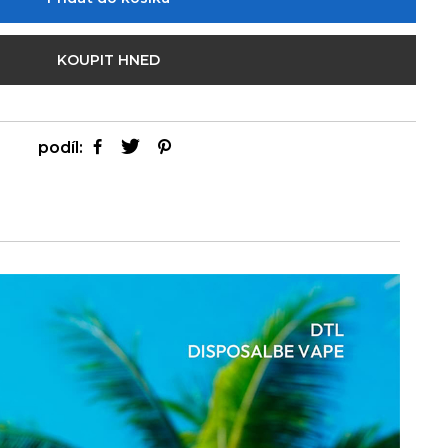
KOUPIT HNED
podíl: