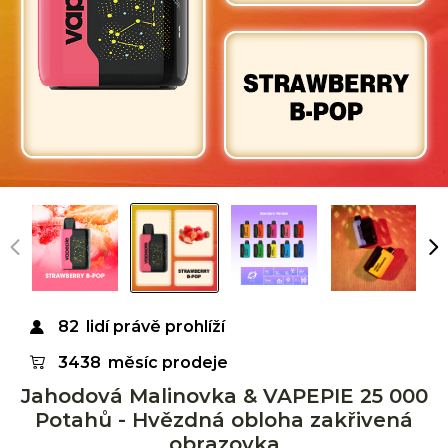
82
lidí právě prohlíží
3438
měsíc prodeje
Jahodová Malinovka & VAPEPIE 25 000
Potahů - Hvězdná obloha zakřivená
obrazovka