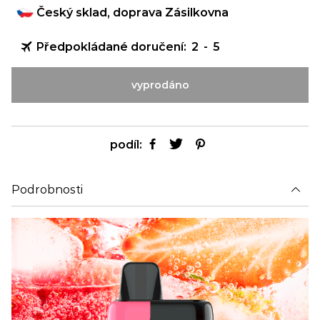
Český sklad, doprava Zásilkovna
Předpokládané doručení:
2
-
5
vyprodáno
podíl:
Podrobnosti