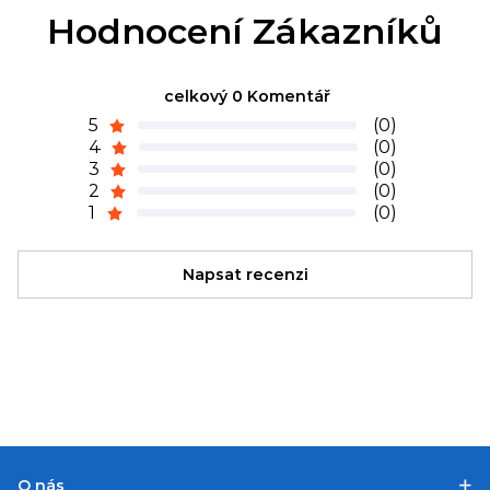
Hodnocení Zákazníků
celkový 0 Komentář
5
(0)
4
(0)
3
(0)
2
(0)
1
(0)
Napsat recenzi
O nás