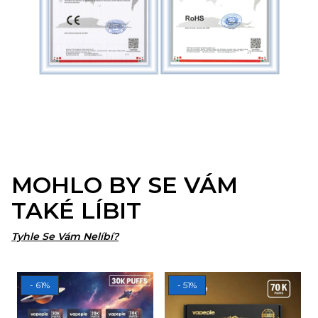
MOHLO BY SE VÁM
TAKÉ LÍBIT
Tyhle Se Vám Nelíbí?
- 61%
- 51%