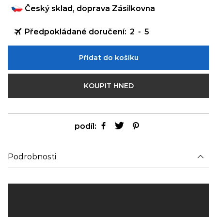
Český sklad, doprava Zásilkovna
Předpokládané doručení:
2
-
5
Přidat do košíku
KOUPIT HNED
podíl:
Podrobnosti