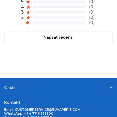
5
(0)
4
(0)
3
(0)
2
(0)
1
(0)
Napsat recenzi
O nás
Kontakt
Email:
CUSTOMERSERVICE@EUVAPEPIE.COM
WhatsApp: +44 7716 572300