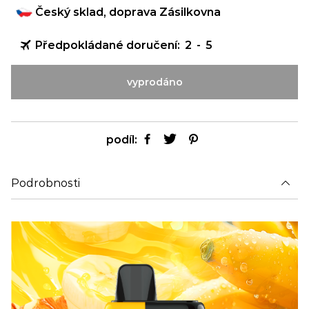
Český sklad, doprava Zásilkovna
Předpokládané doručení:
2
-
5
vyprodáno
podíl:
Podrobnosti