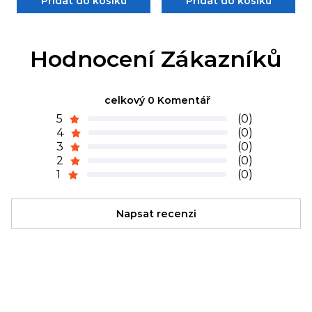
Přidat do košíku
Přidat do košíku
Hodnocení Zákazníků
celkový 0 Komentář
5
(0)
4
(0)
3
(0)
2
(0)
1
(0)
Napsat recenzi