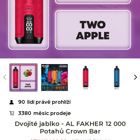
90
lidí právě prohlíží
3380
měsíc prodeje
Dvojité jablko - AL FAKHER 12 000
Potahů Crown Bar