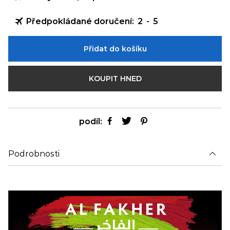
Předpokládané doručení:
2
-
5
Přidat do košíku
KOUPIT HNED
podíl:
Podrobnosti