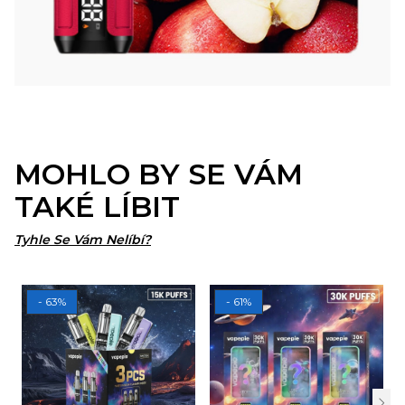
MOHLO BY SE VÁM
TAKÉ LÍBIT
Tyhle Se Vám Nelíbí?
- 63%
- 61%