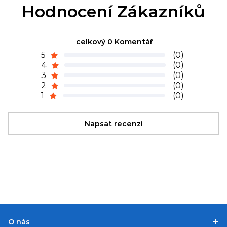
Hodnocení Zákazníků
celkový 0 Komentář
5
(0)
4
(0)
3
(0)
2
(0)
1
(0)
Napsat recenzi
O nás