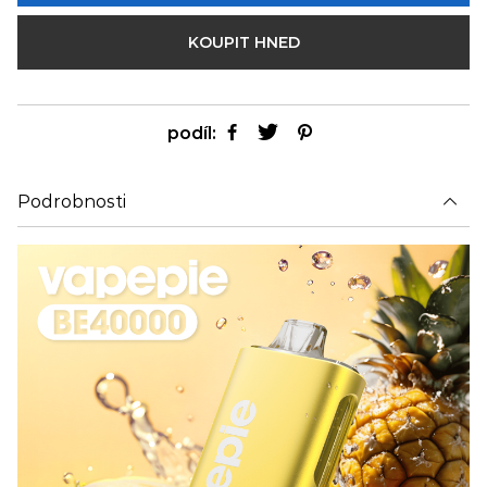
KOUPIT HNED
podíl:
Podrobnosti