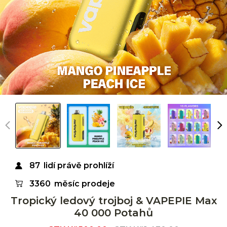
87
lidí právě prohlíží
3360
měsíc prodeje
Tropický ledový trojboj & VAPEPIE Max
40 000 Potahů