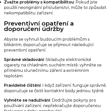
Zvažte problémy s kompatibilitou
: Pokud jste
použili neoriginální příslušenství, může to způsobit
nekompatibilitu zařízení.
Preventivní opatření a
doporučení údržby
Abyste se vyhnuli budoucím problémům s
blikáním, doporučuje se přijmout následující
preventivní opatření:
Správné skladování​
: Skladujte elektronické
cigarety na chladném, suchém místě, vyhněte se
přímému slunečnímu záření a extrémním
teplotám.
Pravidelné čištění​
: I když zařízení funguje správně,
doporučuje se čistit kontaktní body jednou týdně.
Vyhněte se nadužívání​
: Dodržujte pokyny pro
používání zařízení, nepřekračujte doporučenou