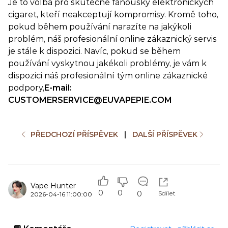
Je to volba pro skutečné fanoušky elektronických
cigaret, kteří neakceptují kompromisy. Kromě toho,
pokud během používání narazíte na jakýkoli
problém, náš profesionální online zákaznický servis
je stále k dispozici. Navíc, pokud se během
používání vyskytnou jakékoli problémy, je vám k
dispozici náš profesionální tým online zákaznické
podpory,
E-mail:
CUSTOMERSERVICE@EUVAPEPIE.COM
PŘEDCHOZÍ PŘÍSPĚVEK
|
DALŠÍ PŘÍSPĚVEK
Vape Hunter
0
0
Sdílet
0
2026-04-16 11:00:00