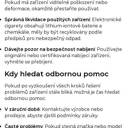
Pokud má zařízení viditelné poškození nebo
deformace, okamžitě přestaňte používat.
Správná likvidace použitých zařízení​
: Elektronické
cigarety obsahují lithium-iontové baterie a
chemikálie, měly by být recyklovány podle
předpisů pro nebezpečný odpad.
Dávejte pozor na bezpečnost nabíjení​
: Používejte
originální nebo certifikovaná nabíjecí zařízení,
vyhněte se přebíjení.
Kdy hledat odbornou pomoc
Pokud po vyzkoušení všech kroků řešení
problémů zařízení stále bliká, možná je čas hledat
odbornou pomoc:
V záruční době​
: Kontaktujte výrobce nebo
prodejce, abyste zjistili podmínky záruky.
​Časté problémy
: Pokud stejná značka nebo model