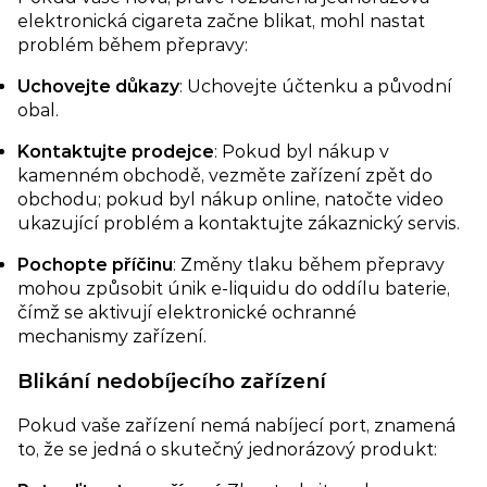
elektronická cigareta začne blikat, mohl nastat
problém během přepravy:
Uchovejte důkazy
: Uchovejte účtenku a původní
obal.
Kontaktujte prodejce
: Pokud byl nákup v
kamenném obchodě, vezměte zařízení zpět do
obchodu; pokud byl nákup online, natočte video
ukazující problém a kontaktujte zákaznický servis.
Pochopte příčinu
: Změny tlaku během přepravy
mohou způsobit únik e-liquidu do oddílu baterie,
čímž se aktivují elektronické ochranné
mechanismy zařízení.
Blikání nedobíjecího zařízení​
Pokud vaše zařízení nemá nabíjecí port, znamená
to, že se jedná o skutečný jednorázový produkt: