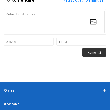
💬
Komentáře
Registrovat
přihlásit se
Komentář
O nás
Kontakt