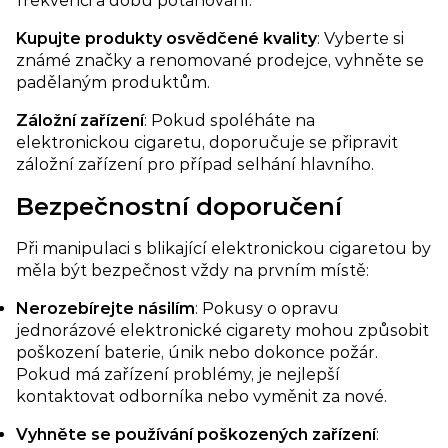
frekvenci a dobu potahování.
Kupujte produkty osvědčené kvality
: Vyberte si
známé značky a renomované prodejce, vyhněte se
padělaným produktům.
Záložní zařízení​
: Pokud spoléháte na
elektronickou cigaretu, doporučuje se připravit
záložní zařízení pro případ selhání hlavního.
Bezpečnostní doporučení​
Při manipulaci s blikající elektronickou cigaretou by
měla být bezpečnost vždy na prvním místě:
Nerozebírejte násilím
: Pokusy o opravu
jednorázové elektronické cigarety mohou způsobit
poškození baterie, únik nebo dokonce požár.
Pokud má zařízení problémy, je nejlepší
kontaktovat odborníka nebo vyměnit za nové.
Vyhněte se používání poškozených zařízení​
: