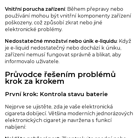
Vnitřní porucha zařízení​
: Během přepravy nebo
používání mohou být vnitřní komponenty zařízení
poškozeny, což způsobí zkrat nebo jiné
elektronické problémy.
Nedostatečné množství nebo únik e-liquidu
: Když
je e-liquid nedostatečný nebo dochází k úniku,
zařízení nemusí fungovat správně a blikat, aby
informovalo uživatele.
Průvodce řešením problémů
krok za krokem
První krok: Kontrola stavu baterie
Nejprve se ujistěte, zda je vaše elektronická
cigareta dobíjecí. Většina moderních jednorázových
elektronických cigaret je navržena s funkcí
nabíjení: