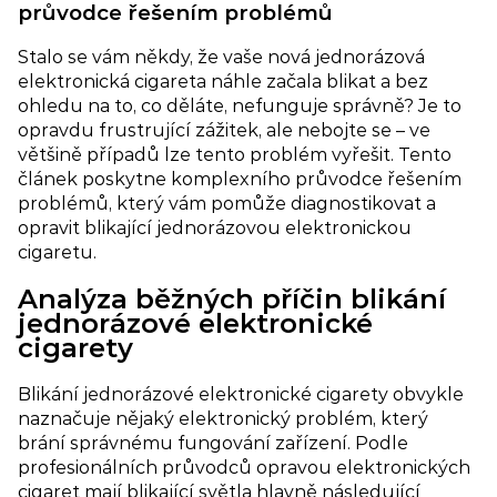
průvodce řešením problémů​
Stalo se vám někdy, že vaše nová jednorázová
elektronická cigareta náhle začala blikat a bez
ohledu na to, co děláte, nefunguje správně? Je to
opravdu frustrující zážitek, ale nebojte se – ve
většině případů lze tento problém vyřešit. Tento
článek poskytne komplexního průvodce řešením
problémů, který vám pomůže diagnostikovat a
opravit blikající jednorázovou elektronickou
cigaretu.
Analýza běžných příčin blikání
jednorázové elektronické
cigarety
Blikání jednorázové elektronické cigarety obvykle
naznačuje nějaký elektronický problém, který
brání správnému fungování zařízení. Podle
profesionálních průvodců opravou elektronických
cigaret mají blikající světla hlavně následující