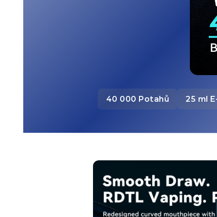
40 000 Potahů
25 ml E