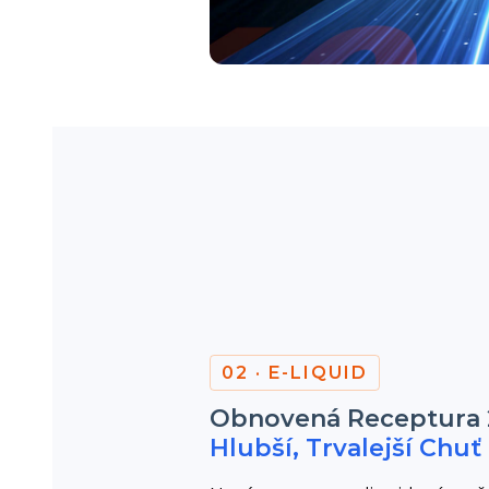
02 · E-LIQUID
Obnovená Receptura 
Hlubší, Trvalejší Chuť