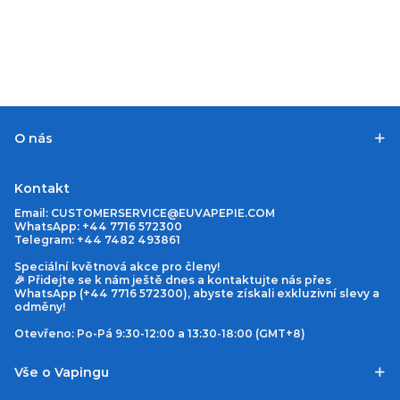
O nás
Kontakt
Email:
CUSTOMERSERVICE@EUVAPEPIE.COM
WhatsApp: +44 7716 572300
Telegram: +44 7482 493861
Speciální květnová akce pro členy!
🎉 Přidejte se k nám ještě dnes a kontaktujte nás přes
WhatsApp (+44 7716 572300), abyste získali exkluzivní slevy a
odměny!
Otevřeno: Po-Pá 9:30-12:00 a 13:30-18:00 (GMT+8)
Vše o Vapingu