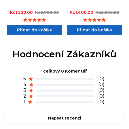
Kč1,220.00
Kč2,700.00
Kč1,400.00
Kč2,900.00
Přidat do košíku
Přidat do košíku
Hodnocení Zákazníků
celkový 0 Komentář
5
(0)
4
(0)
3
(0)
2
(0)
1
(0)
Napsat recenzi