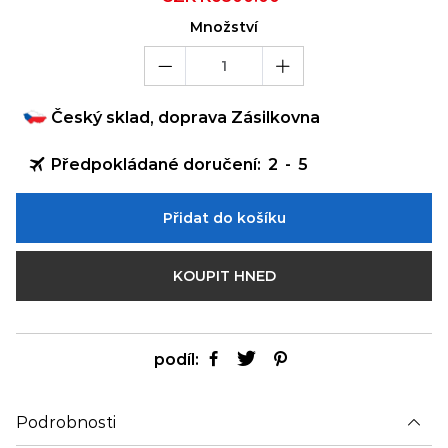
price
price
Množství
Český sklad, doprava Zásilkovna
Předpokládané doručení:
2
-
5
Přidat do košíku
KOUPIT HNED
podíl:
Podrobnosti