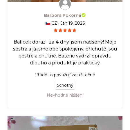
Barbora Pokorná
·
CZ
Jan 19, 2026
Balíček dorazil za 4 dny, jsem nadšený! Moje
sestra a já jsme obě spokojeny, příchutě jsou
pestré a chutné. Baterie vydrží opravdu
dlouho a produkt je praktický.
19
lidé to považují za užitečné
ochotný
Nevhodné hlášení