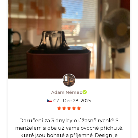
Adam Němec
·
CZ
Dec 28, 2025
Doručení za 3 dny bylo úžasně rychlé! S
manželem si oba užíváme ovocné příchutě,
které jsou bohaté a příjemné. Design je