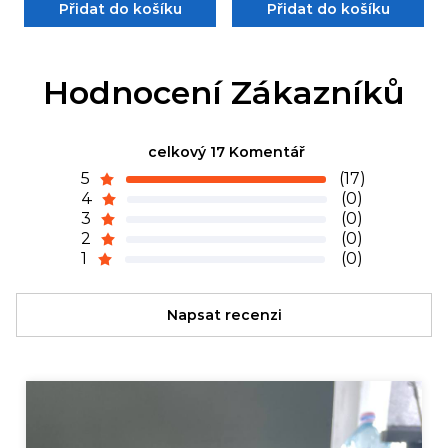
Přidat do košíku
Přidat do košíku
Hodnocení Zákazníků
celkový 17 Komentář
5
(17)
4
(0)
3
(0)
2
(0)
1
(0)
Napsat recenzi