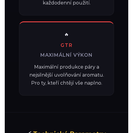
každodenní použití.
🔥
GTR
MAXIMÁLNÍ VÝKON
Maximální produkce páry a
nejsilnější uvolňování aromatu.
Pro ty, kteří chtějí vše naplno.