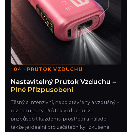
04 · PRŮTOK VZDUCHU
Nastavitelný Průtok Vzduchu –
Plné Přizpůsobení
Těsný a intenzivní, nebo otevřený a vzdušný –
rozhoduješ ty. Průtok vzduchu lze
přizpůsobit každému prostředí a náladě,
takže je ideální pro začátečníky i zkušené