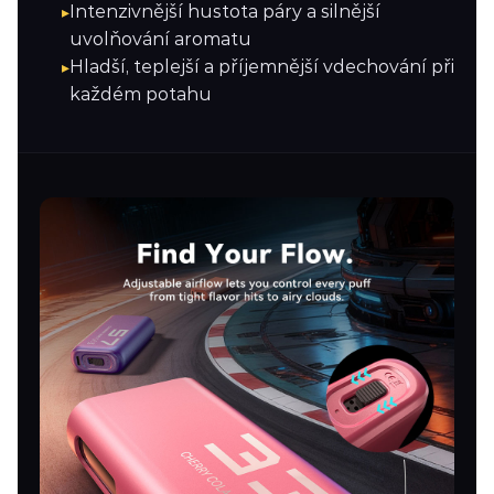
Intenzivnější hustota páry a silnější
uvolňování aromatu
Hladší, teplejší a příjemnější vdechování při
každém potahu