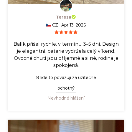
Tereza
·
CZ
Apr 13, 2026
Balík přišel rychle, v termínu 3–5 dní. Design
je elegantní, baterie vydržela celý víkend.
Ovocné chuti jsou příjemné a silné, rodina je
spokojená.
8
lidé to považují za užitečné
ochotný
Nevhodné hlášení