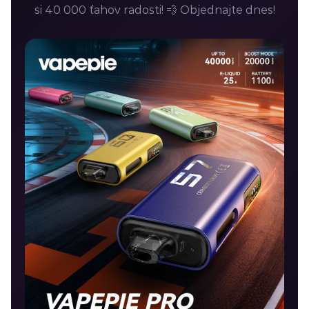
si 40 000 ťahov radosti! 💨 Objednajte dnes!