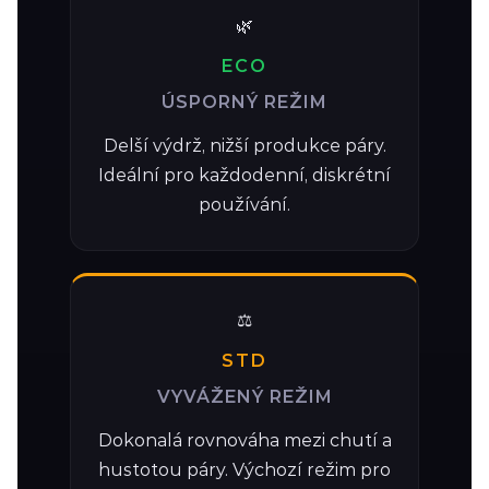
🌿
ECO
ÚSPORNÝ REŽIM
Delší výdrž, nižší produkce páry.
Ideální pro každodenní, diskrétní
používání.
⚖️
STD
VYVÁŽENÝ REŽIM
Dokonalá rovnováha mezi chutí a
hustotou páry. Výchozí režim pro