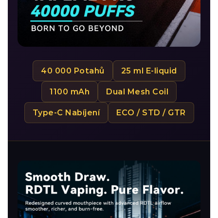
40 000 Potahů
25 ml E-liquid
1100 mAh
Dual Mesh Coil
Type-C Nabíjení
ECO / STD / GTR