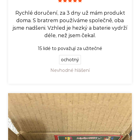
Rychlé doručení, za 3 dny už mám produkt
doma. S bratrem používáme společně, oba
jsme nadšeni. Vzhled je hezký a baterie vydrží
déle, než jsem čekal.
15
lidé to považují za užitečné
ochotný
Nevhodné hlášení