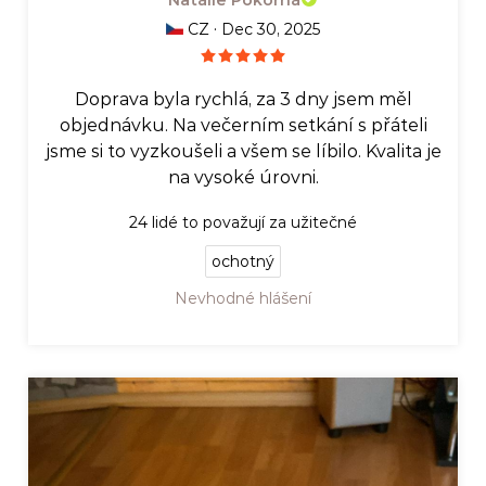
·
CZ
Dec 30, 2025
Doprava byla rychlá, za 3 dny jsem měl
objednávku. Na večerním setkání s přáteli
jsme si to vyzkoušeli a všem se líbilo. Kvalita je
na vysoké úrovni.
24
lidé to považují za užitečné
ochotný
Nevhodné hlášení