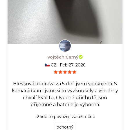
Vojtěch Černý
·
CZ
Feb 27, 2026
Blesková doprava za 5 dní, jsem spokojená. S
kamarádkami jsme si to vyzkoušely a všechny
chválí kvalitu. Ovocné příchutě jsou
příjemné a baterie je výborná.
12
lidé to považují za užitečné
ochotný