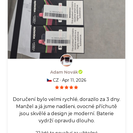
Adam Novák
·
CZ
Apr 11, 2026
Doručení bylo velmi rychlé, dorazilo za 3 dny.
Manžel a já jsme nadšeni, ovocné příchutě
jsou skvělé a design je moderní. Baterie
vydrží opravdu dlouho.
22
lidé to považují za užitečné