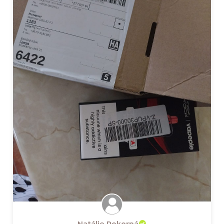
Natálie Pokorná