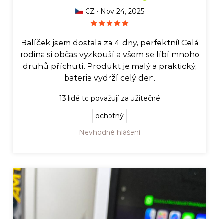
·
CZ
Nov 24, 2025
Balíček jsem dostala za 4 dny, perfektní! Celá
rodina si občas vyzkouší a všem se líbí mnoho
druhů příchutí. Produkt je malý a praktický,
baterie vydrží celý den.
13
lidé to považují za užitečné
ochotný
Nevhodné hlášení