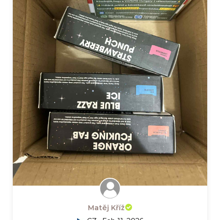
Matěj Kříž