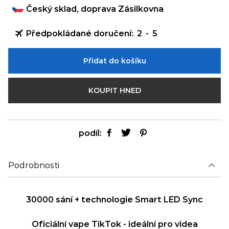
Český sklad, doprava Zásilkovna
Předpokládané doručení:
2
-
5
Přidat do košíku
KOUPIT HNED
podíl:
Podrobnosti
30000 sání + technologie Smart LED Sync
Oficiální vape TikTok - ideální pro videa