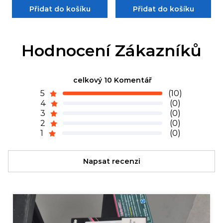
Přidat do košíku
Přidat do košíku
Hodnocení Zákazníků
celkový 10 Komentář
5
(10)
4
(0)
3
(0)
2
(0)
1
(0)
Napsat recenzi