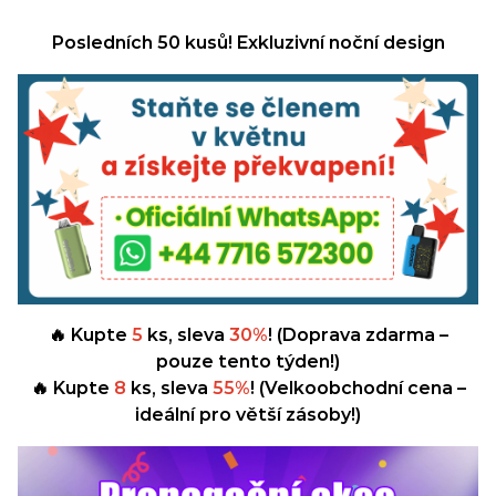
Posledních 50 kusů! Exkluzivní noční design
🔥 Kupte
5
ks, sleva
30%
! (Doprava zdarma –
pouze tento týden!)
🔥 Kupte
8
ks, sleva
55%
! (Velkoobchodní cena –
ideální pro větší zásoby!)