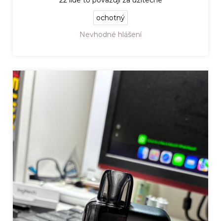
ochotný
Nevhodné hlášení