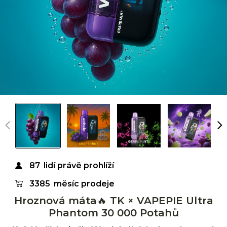
87
lidí právě prohlíží
3385
měsíc prodeje
Hroznová máta🔥 TK × VAPEPIE Ultra
Phantom 30 000 Potahů