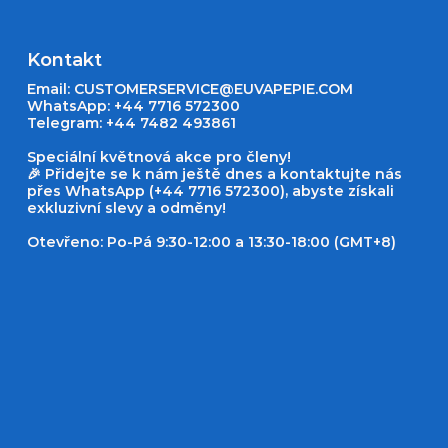
Kontakt
Email:
CUSTOMERSERVICE@EUVAPEPIE.COM
WhatsApp: +44 7716 572300
Telegram: +44 7482 493861
Speciální květnová akce pro členy!
🎉 Přidejte se k nám ještě dnes a kontaktujte nás
přes WhatsApp (+44 7716 572300), abyste získali
exkluzivní slevy a odměny!
Otevřeno: Po-Pá 9:30-12:00 a 13:30-18:00 (GMT+8)