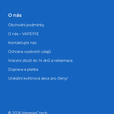
O nás
Obchodní podmínky
O nás – VAPEPIE
Kontaktujte nás
Ochrana osobních údajů
Vrácení zboží do 14 dnů a reklamace
Doprava a platba
Unikátní květnová akce pro členy!
© 2026 VapepieCzech