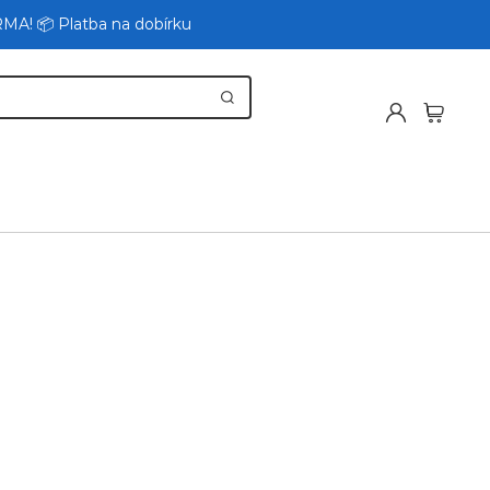
RMA! 📦 Platba na dobírku