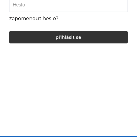
zapomenout heslo?
přihlásit se