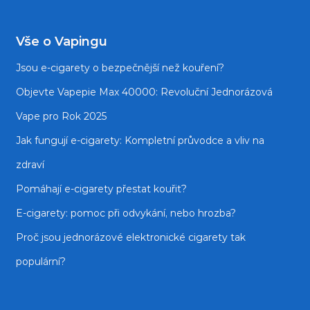
Vše o Vapingu
Jsou e‑cigarety o bezpečnější než kouření?
Objevte Vapepie Max 40000: Revoluční Jednorázová
Vape pro Rok 2025
Jak fungují e-cigarety: Kompletní průvodce a vliv na
zdraví
Pomáhají e-cigarety přestat kouřit?
E‑cigarety: pomoc při odvykání, nebo hrozba?
Proč jsou jednorázové elektronické cigarety tak
populární?