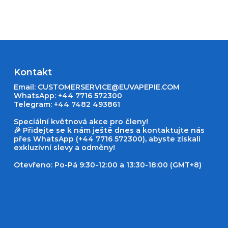
Kontakt
Email:
CUSTOMERSERVICE@EUVAPEPIE.COM
WhatsApp: +44 7716 572300
Telegram: +44 7482 493861
Speciální květnová akce pro členy!
🎉 Přidejte se k nám ještě dnes a kontaktujte nás
přes WhatsApp (+44 7716 572300), abyste získali
exkluzivní slevy a odměny!
Otevřeno: Po-Pá 9:30-12:00 a 13:30-18:00 (GMT+8)