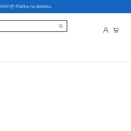
RMA! 📦 Platba na dobírku