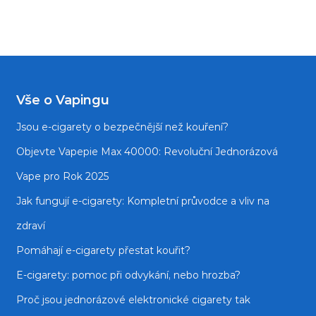
Vše o Vapingu
Jsou e‑cigarety o bezpečnější než kouření?
Objevte Vapepie Max 40000: Revoluční Jednorázová
Vape pro Rok 2025
Jak fungují e-cigarety: Kompletní průvodce a vliv na
zdraví
Pomáhají e-cigarety přestat kouřit?
E‑cigarety: pomoc při odvykání, nebo hrozba?
Proč jsou jednorázové elektronické cigarety tak