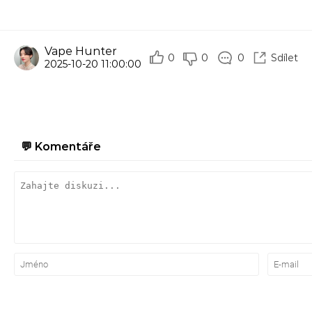
Vape Hunter
0
0
0
Sdílet
2025-10-20 11:00:00
💬
Komentáře