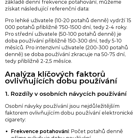
základě denní frekvence potahování, můžeme
získat následující referenční data:
Pro lehké uživatele (10-20 potahů denně) vydrží 15
000 potahů přibližně 750-1500 dní, tedy 2-4 roky.
Pro střední uživatele (50-100 potahů denně) je
doba používání přibližně 150-300 dní, tedy 5-10
měsíců. Pro intenzivní uživatele (200-300 potahů
denně) se doba používání zkracuje na 50-75 dní,
tedy přibližně 2-2,5 měsíce.
Analýza klíčových faktorů
ovlivňujících dobu používání​
1. Rozdíly v osobních návycích používání​
Osobní návyky používání jsou nejdůležitějším
faktorem ovlivňujícím dobu používání elektronické
cigarety:
Frekvence potahování​
: Počet potahů denně