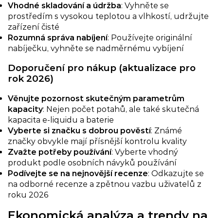
Vhodné skladování a údržba
: Vyhněte se
prostředím s vysokou teplotou a vlhkostí, udržujte
zařízení čisté
Rozumná správa nabíjení​
: Používejte originální
nabíječku, vyhněte se nadměrnému vybíjení
Doporučení pro nákup (aktualizace pro
rok 2026)​
Věnujte pozornost skutečným parametrům
kapacity
: Nejen počet potahů, ale také skutečná
kapacita e-liquidu a baterie
Vyberte si značku s dobrou pověstí​
: Známé
značky obvykle mají přísnější kontrolu kvality
Zvažte potřeby používání​
: Vyberte vhodný
produkt podle osobních návyků používání
Podívejte se na nejnovější recenze
: Odkazujte se
na odborné recenze a zpětnou vazbu uživatelů z
roku 2026
Ekonomická analýza a trendy na