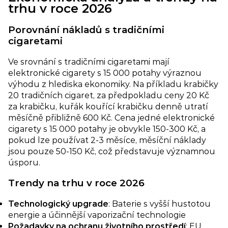
trhu v roce 2026
Porovnání nákladů s tradičními
cigaretami
Ve srovnání s tradičními cigaretami mají
elektronické cigarety s 15 000 potahy výraznou
výhodu z hlediska ekonomiky. Na příkladu krabičky
20 tradičních cigaret, za předpokladu ceny 20 Kč
za krabičku, kuřák kouřící krabičku denně utratí
měsíčně přibližně 600 Kč. Cena jedné elektronické
cigarety s 15 000 potahy je obvykle 150-300 Kč, a
pokud lze používat 2-3 měsíce, měsíční náklady
jsou pouze 50-150 Kč, což představuje významnou
úsporu.
Trendy na trhu v roce 2026
Technologický upgrade
: Baterie s vyšší hustotou
energie a účinnější vaporizační technologie
Požadavky na ochranu životního prostředí​
: EU