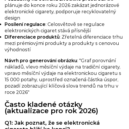
plánuje do konce roku 2026 zakázat jednorázové
elektronické cigarety, podporuje recyklovatelný
design
Posílení regulace
: Celosvětově se regulace
elektronických cigaret stává přísnější
Diferenciace produktů​
: Zřetelná diferenciace trhu
mezi prémiovými produkty a produkty s cenovou
výhodností
Návrh pro generování obrázku
: "Graf porovnání
nákladů, vlevo měsíční výdaje na tradiční cigarety,
vpravo měsíční výdaje na elektronickou cigaretu s
15 000 potahy, uprostřed označená částka úspor,
pozadí zobrazující klíčová slova trendů na trhu v
roce 2026"
​Často kladené otázky
(aktualizace pro rok 2026)​
Q1: Jak poznat, že se elektronická