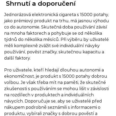
Shrnutí a doporučení
Jednorázová elektronická cigareta s 15000 potahy,
jako prémiový produkt na trhu, má jasnou výhodu
co do autonomie. Skutečná doba používání závisí
na mnoha faktorech a pohybuje se od několika
týdnů do několika měsíců. Při výběru by uživatelé
měli komplexně zvážit své individuální návyky
používání, pověst značky, skutečnou kapacitu a
další faktory.
Pro uživatele, kteří hledají dlouhou autonomii a
ekonomičnost, je produkt s 15000 potahy dobrou
volbou. Je však třeba mít na paměti, že skutečné
zkušenosti s používáním se mohou lišit v závislosti
na rozdílech v produktech a individuálních
návycích. Doporučuje se, aby se uživatelé před
nákupem podrobně seznámili s informacemi o
produktu, vybírali značky s dobrou pověstí a