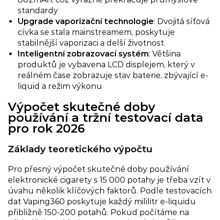
standardy
Upgrade vaporizační technologie
: Dvojitá síťová
cívka se stala mainstreamem, poskytuje
stabilnější vaporizaci a delší životnost
Inteligentní zobrazovací systém
: Většina
produktů je vybavena LCD displejem, který v
reálném čase zobrazuje stav baterie, zbývající e-
liquid a režim výkonu
Výpočet skutečné doby
používání a tržní testovací data
pro rok 2026
Základy teoretického výpočtu
Pro přesný výpočet skutečné doby používání
elektronické cigarety s 15 000 potahy je třeba vzít v
úvahu několik klíčových faktorů. Podle testovacích
dat Vaping360 poskytuje každý mililitr e-liquidu
přibližně 150-200 potahů. Pokud počítáme na