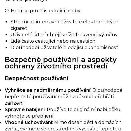
O: Hodí se pro následující osoby:
Střední až intenzivní uživatelé elektronických
cigaret
Uživatelé, kteří chtějí snížit frekvenci výměny
Lidé často cestující nebo na cestách
Dlouhodobí uživatelé hledající ekonomičnost
Bezpečné používání a aspekty
ochrany životního prostředí​
Bezpečnost používání​
Vyhněte se nadměrnému používání​
: Dlouhodobé
nepřetržité používání může způsobit přehřátí
zařízení
Správné nabíjení​
: Používejte originální nabíječku,
vyhněte se přebíjení
Vhodné uchovávání​
: Mimo dosah dětí a domácích
zvířat, vyhněte se prostředím s vysokou teplotou