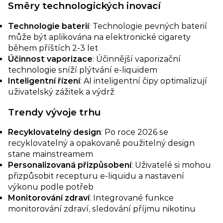
Směry technologických inovací​
Technologie baterií​
: Technologie pevných baterií
může být aplikována na elektronické cigarety
během příštích 2-3 let
​Účinnost vaporizace
: Účinnější vaporizační
technologie sníží plýtvání e-liquidem
Inteligentní řízení​
: AI inteligentní čipy optimalizují
uživatelský zážitek a výdrž
Trendy vývoje trhu
Recyklovatelný design
: Po roce 2026 se
recyklovatelný a opakovaně použitelný design
stane mainstreamem
Personalizovaná přizpůsobení​
: Uživatelé si mohou
přizpůsobit recepturu e-liquidu a nastavení
výkonu podle potřeb
Monitorování zdraví​
: Integrované funkce
monitorování zdraví, sledování příjmu nikotinu