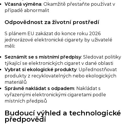
Včasná výměna
: Okamžitě přestaňte používat v
případě abnormalit
Odpovědnost za životní prostředí​
S plánem EU zakázat do konce roku 2026
jednorázové elektronické cigarety by uživatelé
měli:
Seznámit se s místními předpisy
: Sledovat politiky
týkající se elektronických cigaret v dané oblasti
Vybrat si ekologické produkty
: Upřednostňovat
produkty z recyklovatelných nebo ekologických
materiálů
Správně nakládat s odpadem
: Nakládat s
vyřazenými elektronickými cigaretami podle
místních předpisů
Budoucí výhled a technologické
předpovědi